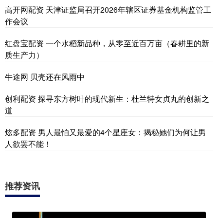
高开网配资 天津证监局召开2026年辖区证券基金机构监管工
作会议
红盘宝配资 一个水稻新品种，从零至近百万亩（春耕里的新
质生产力）
牛途网 贝壳还在风雨中
创利配资 探寻东方树叶的现代新生：杜兰特女贞丸的创新之
道
炫多配资 男人最怕又最爱的4个星座女：揭秘她们为何让男
人欲罢不能！
推荐资讯