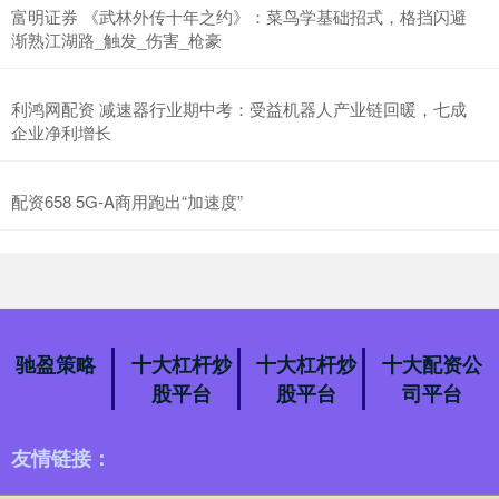
富明证券 《武林外传十年之约》：菜鸟学基础招式，格挡闪避
渐熟江湖路_触发_伤害_枪豪
利鸿网配资 减速器行业期中考：受益机器人产业链回暖，七成
企业净利增长
配资658 5G-A商用跑出“加速度”
驰盈策略
十大杠杆炒
十大杠杆炒
十大配资公
股平台
股平台
司平台
友情链接：