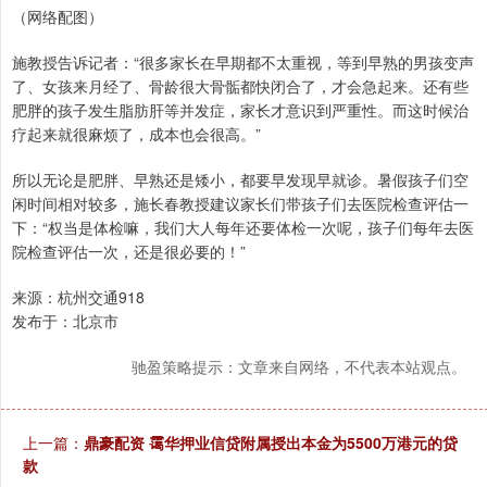
（网络配图）
施教授告诉记者：“很多家长在早期都不太重视，等到早熟的男孩变声
了、女孩来月经了、骨龄很大骨骺都快闭合了，才会急起来。还有些
肥胖的孩子发生脂肪肝等并发症，家长才意识到严重性。而这时候治
疗起来就很麻烦了，成本也会很高。”
所以无论是肥胖、早熟还是矮小，都要早发现早就诊。暑假孩子们空
闲时间相对较多，施长春教授建议家长们带孩子们去医院检查评估一
下：“权当是体检嘛，我们大人每年还要体检一次呢，孩子们每年去医
院检查评估一次，还是很必要的！”
来源：杭州交通918
发布于：北京市
驰盈策略提示：文章来自网络，不代表本站观点。
上一篇：
鼎豪配资 霭华押业信贷附属授出本金为5500万港元的贷
款