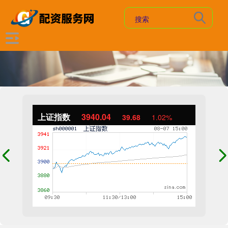
上证指数
3940.04
39.68
1.02%