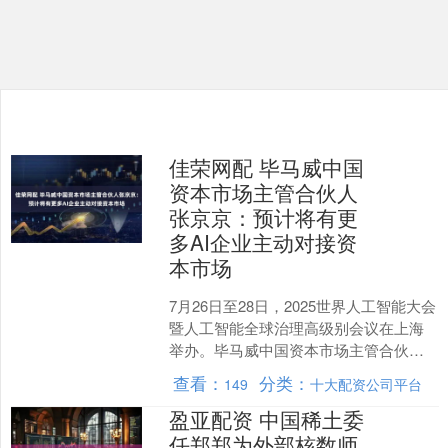
佳荣网配 毕马威中国
资本市场主管合伙人
张京京：预计将有更
多AI企业主动对接资
本市场
7月26日至28日，2025世界人工智能大会
暨人工智能全球治理高级别会议在上海
举办。毕马威中国资本市场主管合伙人
张京京受邀参加此次大会。她在会议期
查看：
分类：
149
十大配资公司平台
间接受《证券日....
盈亚配资 中国稀土委
任郑郑为外部核数师