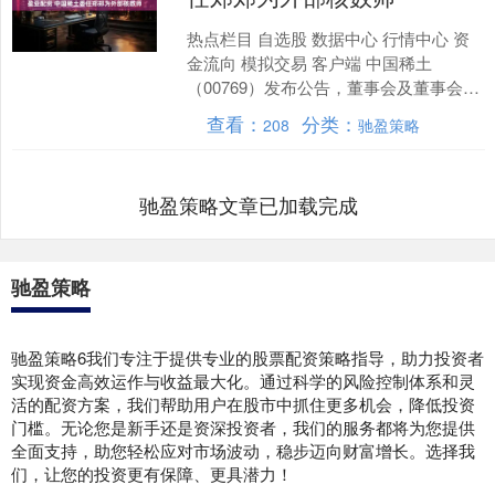
热点栏目 自选股 数据中心 行情中心 资
金流向 模拟交易 客户端 中国稀土
（00769）发布公告，董事会及董事会辖
下审核委员会（审核委员会）已接获天
查看：
分类：
208
驰盈策略
健德扬会计师....
驰盈策略文章已加载完成
驰盈策略
驰盈策略6我们专注于提供专业的股票配资策略指导，助力投资者
实现资金高效运作与收益最大化。通过科学的风险控制体系和灵
活的配资方案，我们帮助用户在股市中抓住更多机会，降低投资
门槛。无论您是新手还是资深投资者，我们的服务都将为您提供
全面支持，助您轻松应对市场波动，稳步迈向财富增长。选择我
们，让您的投资更有保障、更具潜力！