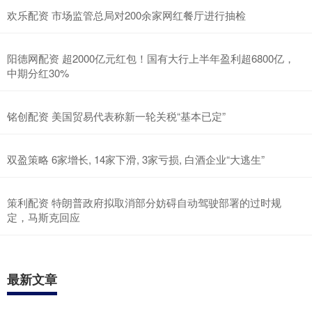
欢乐配资 市场监管总局对200余家网红餐厅进行抽检
阳德网配资 超2000亿元红包！国有大行上半年盈利超6800亿，
中期分红30%
铭创配资 美国贸易代表称新一轮关税“基本已定”
双盈策略 6家增长, 14家下滑, 3家亏损, 白酒企业“大逃生”
策利配资 特朗普政府拟取消部分妨碍自动驾驶部署的过时规
定，马斯克回应
最新文章