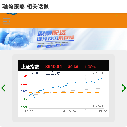
驰盈策略 相关话题
上证指数
3940.04
39.68
1.02%