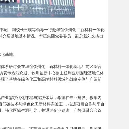
书记、副校长王瑛等领导一行赴华谊钦州化工新材料一体化
访并介绍基地基本情况。华谊集团党委委员、副总裁刘文杰出
化基地。
体系研讨会在华谊钦州化工新材料一体化基地厂前区综合
访表示热烈欢迎。钦州创新中心副主任周亚明围绕基地总体
展现了基地在绿色化工和高端材料领域的战略定位与广阔前
产业需求优化课程与实践体系，希望在专业建设、教学内
西低碳技术与绿色化工新材料实验室”，推进项目合作与平台
制，强化区域生源引导，并通过企业参访、产教研融合会议
华谊集团表示，将积极探索多元化学生引进机制、教师暑