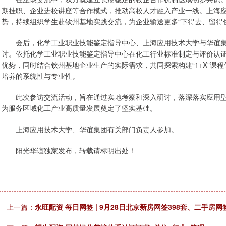
期挂职、企业进校讲座等合作模式，推动高校人才融入产业一线。上海
势，持续组织学生赴钦州基地实践交流，为企业输送更多“下得去、留得
会后，化学工业职业技能鉴定指导中心、上海应用技术大学与华谊集
讨。依托化学工业职业技能鉴定指导中心在化工行业标准制定与评价认
优势，同时结合钦州基地企业生产的实际需求，共同探索构建“1+X”课
培养的系统性与专业性。
此次参访交流活动，旨在通过实地考察和深入研讨，落深落实应用型
为服务区域化工产业高质量发展奠定了坚实基础。
上海应用技术大学、华谊集团有关部门负责人参加。
阳光华谊独家发布，转载请标明出处！
上一篇：
永旺配资 每日网签 | 9月28日北京新房网签398套、二手房网签