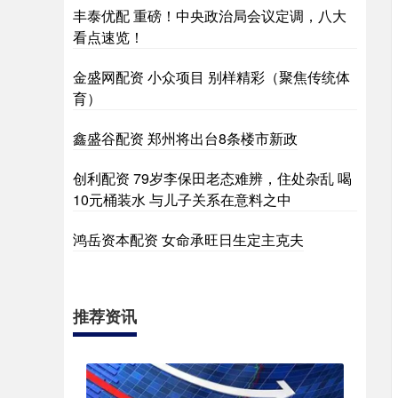
丰泰优配 重磅！中央政治局会议定调，八大
看点速览！
金盛网配资 小众项目 别样精彩（聚焦传统体
育）
鑫盛谷配资 郑州将出台8条楼市新政
创利配资 79岁李保田老态难辨，住处杂乱 喝
10元桶装水 与儿子关系在意料之中
鸿岳资本配资 女命承旺日生定主克夫
推荐资讯