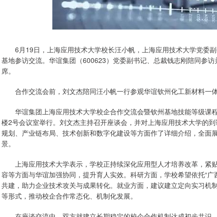
6月19日，上海应用技术大学校长汪小帆，上海应用技术大学党委副
基地参访交流。华谊集团（600623）党委副书记、总裁钱志刚陪同参
席。
合作交流会前，刘文杰陪同汪小帆一行参观华谊钦州化工新材料一体
华谊集团上海应用技术大学校企合作交流会暨钦州基地技能等级课程
楼2号会议室举行。刘文杰主持召开座谈会，并对上海应用技术大学的到
规划、产业链布局、技术创新和数字化建设等方面作了详细介绍，全面
景。
上海应用技术大学表示，学校正持续深化应用型人才培养改革，紧贴
容等方面与华谊加强协同，提升育人实效。科研方面，学校希望依托“广
共建，助力企业技术攻关与成果转化。就业方面，建议建立定向实习机
等形式，推动校企合作常态化、机制化发展。
在座谈交流中，双方就建立长期稳定的校企合作机制达成初步共识。