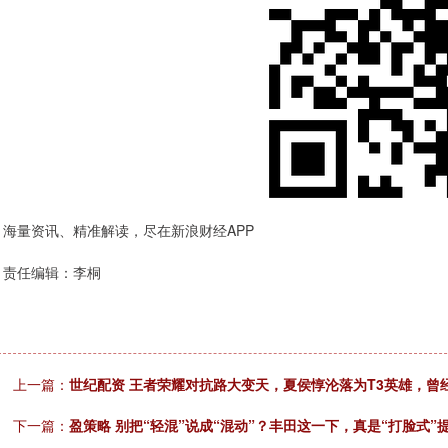
海量资讯、精准解读，尽在新浪财经APP
责任编辑：李桐
上一篇：
世纪配资 王者荣耀对抗路大变天，夏侯惇沦落为T3英雄，曾
下一篇：
盈策略 别把“轻混”说成“混动”？丰田这一下，真是“打脸式”