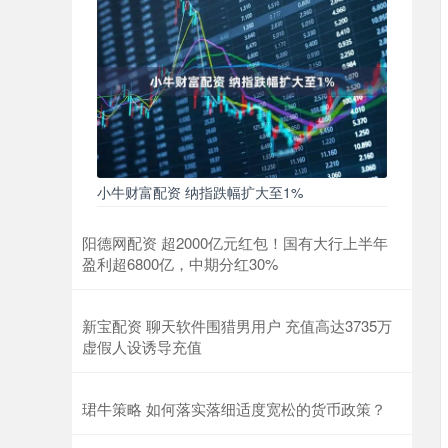
小牛财富配资 纳指跌幅扩大至1%
阳德网配资 超2000亿元红包！国有大行上半年
盈利超6800亿，中期分红30%
新宝配资 聊天软件围猎男用户 充值高达3735万
虚假人设诱导充值
珺牛策略 如何落实落细适度宽松的货币政策？