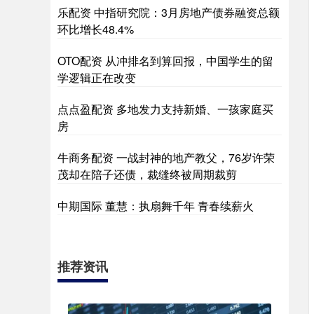
乐配资 中指研究院：3月房地产债券融资总额
环比增长48.4%
OTO配资 从冲排名到算回报，中国学生的留
学逻辑正在改变
点点盈配资 多地发力支持新婚、一孩家庭买
房
牛商务配资 一战封神的地产教父，76岁许荣
茂却在陪子还债，裁缝终被周期裁剪
中期国际 董慧：执扇舞千年 青春续薪火
推荐资讯