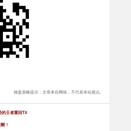
驰盈策略提示：文章来自网络，不代表本站观点。
经的王者重回T0
提醒！