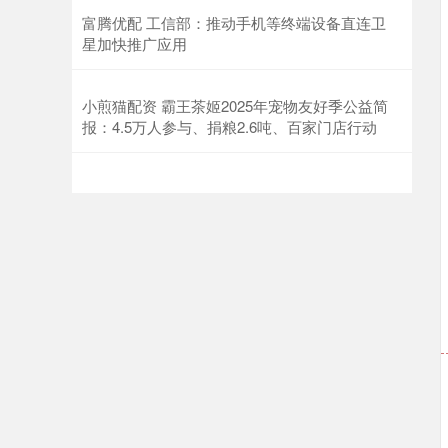
富腾优配 工信部：推动手机等终端设备直连卫
星加快推广应用
小煎猫配资 霸王茶姬2025年宠物友好季公益简
报：4.5万人参与、捐粮2.6吨、百家门店行动