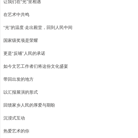
让我们在“光”里相遇
在艺术中共鸣
“光”的温度·走出殿堂，回到人民中间
国家级奖项是荣耀
更是“反哺”人民的承诺
如今文艺工作者们将这份文化盛宴
带回出发的地方
以汇报展演的形式
回馈家乡人民的厚爱与期盼
沉浸式互动
热爱艺术的你