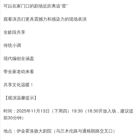
可以在家门口的剧场近距离追“星”
观看演员们更具震撼力和感染力的现场表演
全龄段共享
传统小调
现代编创全涵盖
带全家老幼来看
共享文化温暖！
【观演温馨提示】
时间：2025年11月13日（下周四）19:30（18:30开放入场，建议提
前30分钟）
地点：伊金霍洛旗大剧院（乌兰木伦路与通格朗路交叉口）