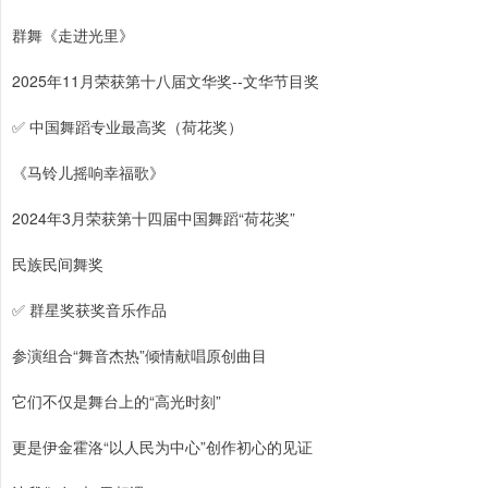
群舞《走进光里》
2025年11月荣获第十八届文华奖--文华节目奖
✅ 中国舞蹈专业最高奖（荷花奖）
《马铃儿摇响幸福歌》
2024年3月荣获第十四届中国舞蹈“荷花奖”
民族民间舞奖
✅ 群星奖获奖音乐作品
参演组合“舞音杰热”倾情献唱原创曲目
它们不仅是舞台上的“高光时刻”
更是伊金霍洛“以人民为中心”创作初心的见证