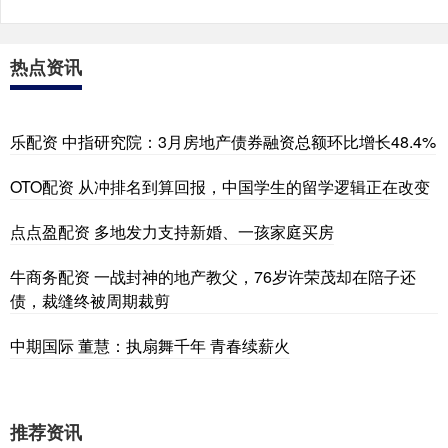
热点资讯
乐配资 中指研究院：3月房地产债券融资总额环比增长48.4%
OTO配资 从冲排名到算回报，中国学生的留学逻辑正在改变
点点盈配资 多地发力支持新婚、一孩家庭买房
牛商务配资 一战封神的地产教父，76岁许荣茂却在陪子还
债，裁缝终被周期裁剪
中期国际 董慧：执扇舞千年 青春续薪火
推荐资讯