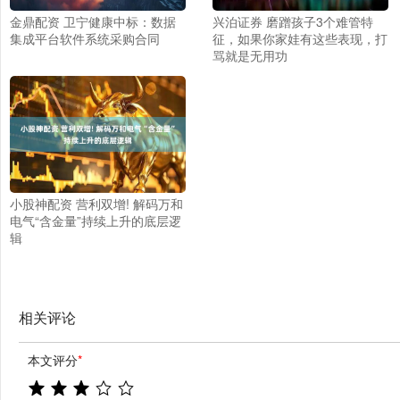
金鼎配资 卫宁健康中标：数据
兴泊证券 磨蹭孩子3个难管特
集成平台软件系统采购合同
征，如果你家娃有这些表现，打
骂就是无用功
小股神配资 营利双增! 解码万和
电气“含金量”持续上升的底层逻
辑
相关评论
本文评分
*