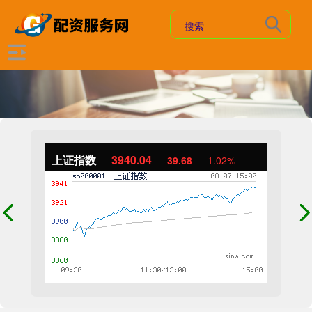
上证指数
3940.04
39.68
1.02%