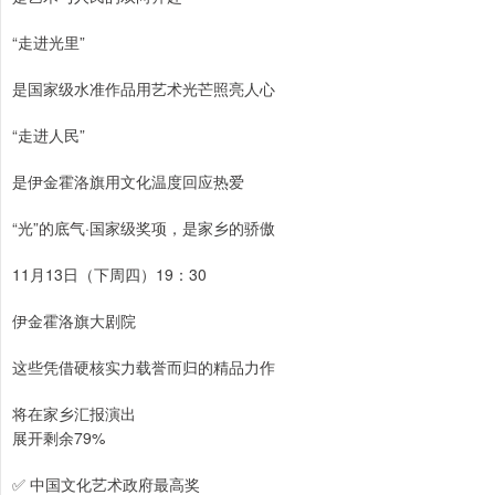
“走进光里”
是国家级水准作品用艺术光芒照亮人心
“走进人民”
是伊金霍洛旗用文化温度回应热爱
“光”的底气·国家级奖项，是家乡的骄傲
11月13日（下周四）19：30
伊金霍洛旗大剧院
这些凭借硬核实力载誉而归的精品力作
将在家乡汇报演出
展开剩余79%
✅ 中国文化艺术政府最高奖