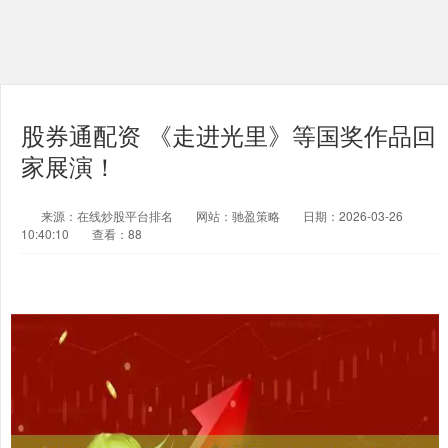
股券通配资 《走进光里》等国奖作品回
家展演！
来源：在线炒股平台排名
网站：驰盈策略
日期：2026-03-26
10:40:10
查看：88