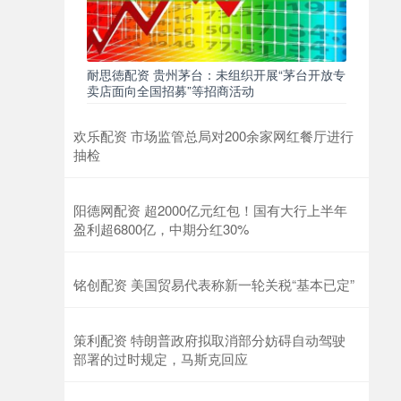
耐思徳配资 贵州茅台：未组织开展“茅台开放专
卖店面向全国招募”等招商活动
欢乐配资 市场监管总局对200余家网红餐厅进行
抽检
阳德网配资 超2000亿元红包！国有大行上半年
盈利超6800亿，中期分红30%
铭创配资 美国贸易代表称新一轮关税“基本已定”
策利配资 特朗普政府拟取消部分妨碍自动驾驶
部署的过时规定，马斯克回应