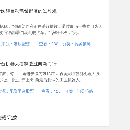
分妨碍自动驾驶部署的过时规
发帖称：“特朗普政府正在采取措施，通过取消一些专门为人
易部署自动驾驶汽车。” 该帖子称：“美....
来源：港股配资
查看：
232
分类：
驰盈策略
一台机器人看制造业向新而行
、挥舞手臂……走进安徽芜湖鸠江区的埃夫特智能机器人股
是一批进行“上岗”前最后测试的工业机器人。....
来源：配资平台股票
查看：
125
分类：
驰盈策略
加载完成