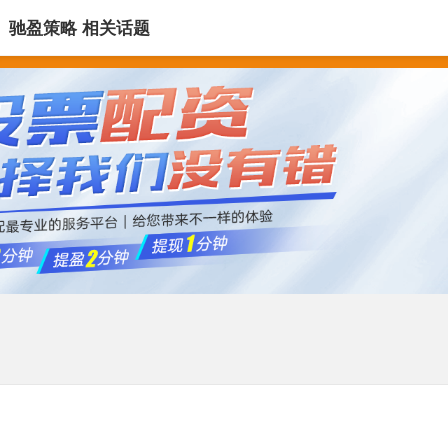
驰盈策略 相关话题
十大杠杆炒股平台
十大杠杆炒股平台
十大配资公司平台