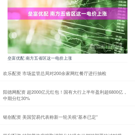
垒富优配 南方五省区这一电价上涨
欢乐配资 市场监管总局对200余家网红餐厅进行抽检
阳德网配资 超2000亿元红包！国有大行上半年盈利超6800亿，
中期分红30%
铭创配资 美国贸易代表称新一轮关税“基本已定”