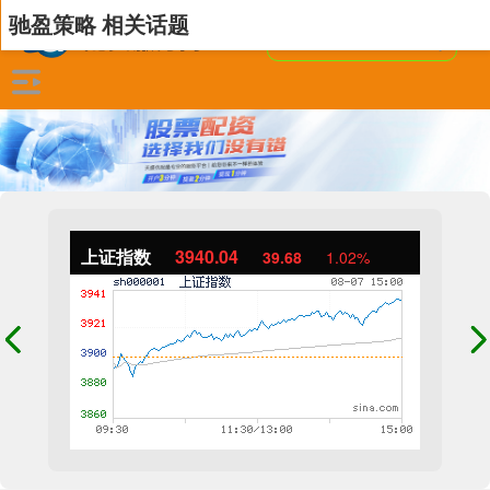
驰盈策略 相关话题
上证指数
3940.04
39.68
1.02%