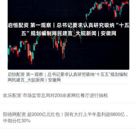
启恒配资 第一观察｜总书记要求认真研究吸纳“十五五”规划编制
网民建言_大皖新闻 | 安徽网
欢乐配资 市场监管总局对200余家网红餐厅进行抽检
阳德网配资 超2000亿元红包！国有大行上半年盈利超6800亿，
中期分红30%