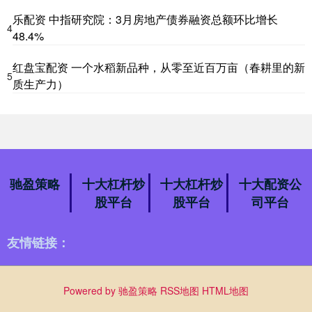
乐配资 中指研究院：3月房地产债券融资总额环比增长
4
48.4%
红盘宝配资 一个水稻新品种，从零至近百万亩（春耕里的新
5
质生产力）
驰盈策略
十大杠杆炒
十大杠杆炒
十大配资公
股平台
股平台
司平台
友情链接：
Powered by
驰盈策略
RSS地图
HTML地图