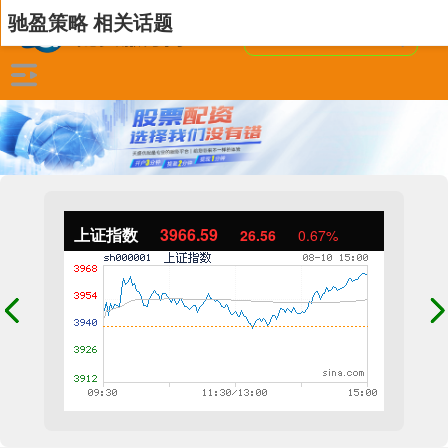
驰盈策略 相关话题
上证指数
3966.59
26.56
0.67%