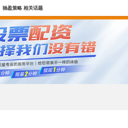
驰盈策略 相关话题
十大杠杆炒股平台
十大杠杆炒股平台
十大配资公司平台