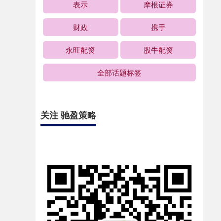
表示
摩根证券
财政
携手
永旺配资
股牛配资
全部话题标签
关注 驰盈策略