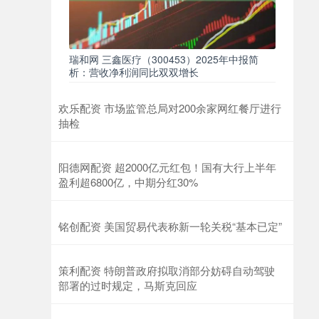
瑞和网 三鑫医疗（300453）2025年中报简
析：营收净利润同比双双增长
欢乐配资 市场监管总局对200余家网红餐厅进行
抽检
阳德网配资 超2000亿元红包！国有大行上半年
盈利超6800亿，中期分红30%
铭创配资 美国贸易代表称新一轮关税“基本已定”
策利配资 特朗普政府拟取消部分妨碍自动驾驶
部署的过时规定，马斯克回应