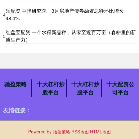
乐配资 中指研究院：3月房地产债券融资总额环比增长
4
48.4%
红盘宝配资 一个水稻新品种，从零至近百万亩（春耕里的新
5
质生产力）
驰盈策略
十大杠杆炒
十大杠杆炒
十大配资公
股平台
股平台
司平台
友情链接：
Powered by
驰盈策略
RSS地图
HTML地图