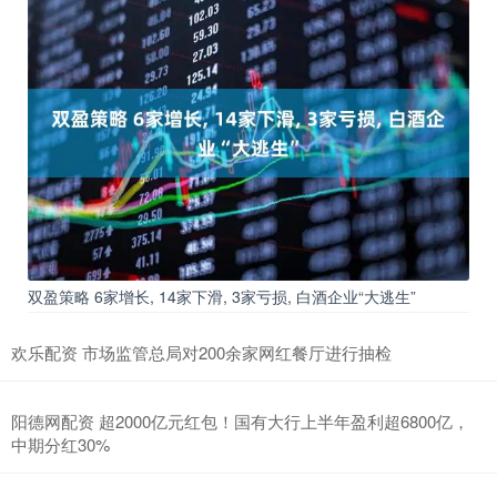
双盈策略 6家增长, 14家下滑, 3家亏损, 白酒企业“大逃生”
欢乐配资 市场监管总局对200余家网红餐厅进行抽检
阳德网配资 超2000亿元红包！国有大行上半年盈利超6800亿，
中期分红30%