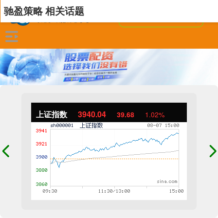
驰盈策略 相关话题
上证指数
3940.04
39.68
1.02%