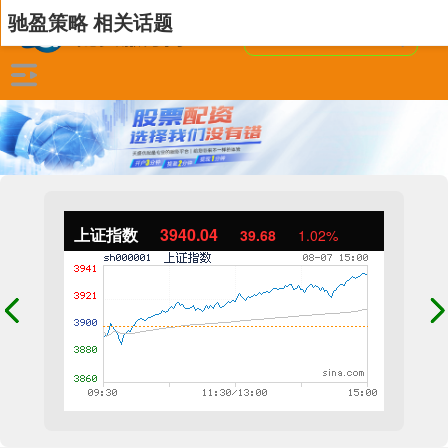
驰盈策略 相关话题
上证指数
3940.04
39.68
1.02%