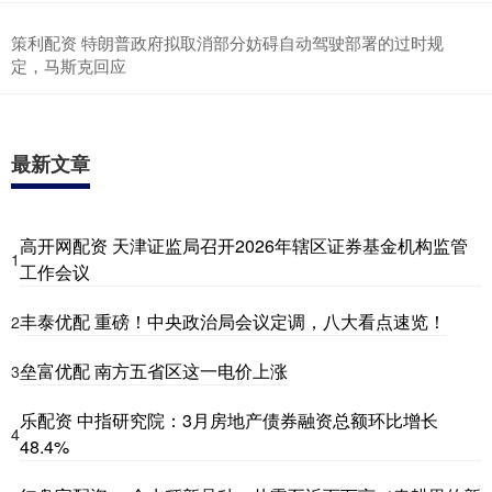
策利配资 特朗普政府拟取消部分妨碍自动驾驶部署的过时规
定，马斯克回应
最新文章
高开网配资 天津证监局召开2026年辖区证券基金机构监管
1
工作会议
丰泰优配 重磅！中央政治局会议定调，八大看点速览！
2
垒富优配 南方五省区这一电价上涨
3
乐配资 中指研究院：3月房地产债券融资总额环比增长
4
48.4%