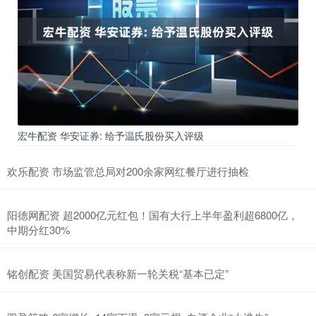
宏牛配资 华安证券: 给予温氏股份买入评级
欢乐配资 市场监管总局对200余家网红餐厅进行抽检
阳德网配资 超2000亿元红包！国有大行上半年盈利超6800亿，
中期分红30%
铭创配资 美国贸易代表称新一轮关税“基本已定”