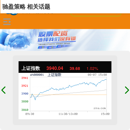
驰盈策略 相关话题
上证指数
3940.04
39.68
1.02%